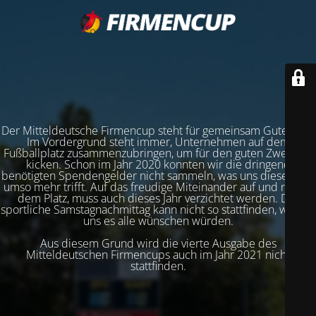
Der Mitteldeutsche Firmencup steht für gemeinsam Gutes tun.
Im Vordergrund steht immer, Unternehmen auf dem
Fußballplatz zusammenzubringen, um für den guten Zweck zu
kicken. Schon im Jahr 2020 konnten wir die dringend
benötigten Spendengelder nicht sammeln, was uns dieses Jahr
umso mehr trifft. Auf das freudige Miteinander auf und neben
dem Platz, muss auch dieses Jahr verzichtet werden. Der
sportliche Samstagnachmittag kann nicht so stattfinden, wie wir
uns es alle wünschen würden.
Aus diesem Grund wird die vierte Ausgabe des
Mitteldeutschen Firmencups auch im Jahr 2021 nicht
stattfinden.