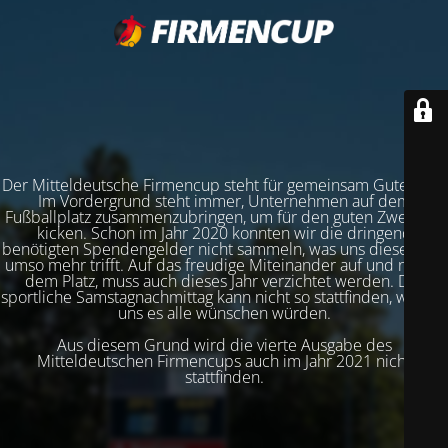
Der Mitteldeutsche Firmencup steht für gemeinsam Gutes tun.
Im Vordergrund steht immer, Unternehmen auf dem
Fußballplatz zusammenzubringen, um für den guten Zweck zu
kicken. Schon im Jahr 2020 konnten wir die dringend
benötigten Spendengelder nicht sammeln, was uns dieses Jahr
umso mehr trifft. Auf das freudige Miteinander auf und neben
dem Platz, muss auch dieses Jahr verzichtet werden. Der
sportliche Samstagnachmittag kann nicht so stattfinden, wie wir
uns es alle wünschen würden.
Aus diesem Grund wird die vierte Ausgabe des
Mitteldeutschen Firmencups auch im Jahr 2021 nicht
stattfinden.