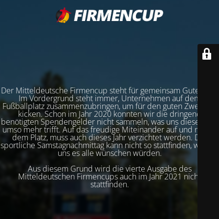
Der Mitteldeutsche Firmencup steht für gemeinsam Gutes tun.
Im Vordergrund steht immer, Unternehmen auf dem
Fußballplatz zusammenzubringen, um für den guten Zweck zu
kicken. Schon im Jahr 2020 konnten wir die dringend
benötigten Spendengelder nicht sammeln, was uns dieses Jahr
umso mehr trifft. Auf das freudige Miteinander auf und neben
dem Platz, muss auch dieses Jahr verzichtet werden. Der
sportliche Samstagnachmittag kann nicht so stattfinden, wie wir
uns es alle wünschen würden.
Aus diesem Grund wird die vierte Ausgabe des
Mitteldeutschen Firmencups auch im Jahr 2021 nicht
stattfinden.